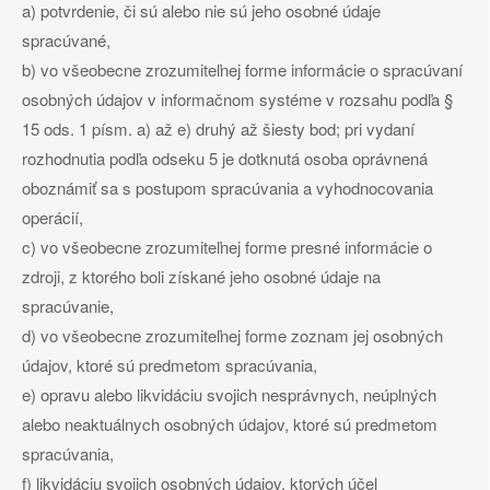
a) potvrdenie, či sú alebo nie sú jeho osobné údaje
spracúvané,
b) vo všeobecne zrozumiteľnej forme informácie o spracúvaní
osobných údajov v informačnom systéme v rozsahu podľa §
15 ods. 1 písm. a) až e) druhý až šiesty bod; pri vydaní
rozhodnutia podľa odseku 5 je dotknutá osoba oprávnená
oboznámiť sa s postupom spracúvania a vyhodnocovania
operácií,
c) vo všeobecne zrozumiteľnej forme presné informácie o
zdroji, z ktorého boli získané jeho osobné údaje na
spracúvanie,
d) vo všeobecne zrozumiteľnej forme zoznam jej osobných
údajov, ktoré sú predmetom spracúvania,
e) opravu alebo likvidáciu svojich nesprávnych, neúplných
alebo neaktuálnych osobných údajov, ktoré sú predmetom
spracúvania,
f) likvidáciu svojich osobných údajov, ktorých účel