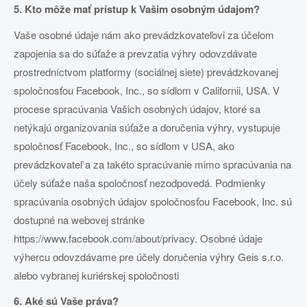
5. Kto môže mať prístup k Vašim osobným údajom?
Vaše osobné údaje nám ako prevádzkovateľovi za účelom
zapojenia sa do súťaže a prevzatia výhry odovzdávate
prostredníctvom platformy (sociálnej siete) prevádzkovanej
spoločnosťou Facebook, Inc., so sídlom v Californii, USA. V
procese spracúvania Vašich osobných údajov, ktoré sa
netýkajú organizovania súťaže a doručenia výhry, vystupuje
spoločnosť Facebook, Inc., so sídlom v USA, ako
prevádzkovateľ a za takéto spracúvanie mimo spracúvania na
účely súťaže naša spoločnosť nezodpovedá. Podmienky
spracúvania osobných údajov spoločnosťou Facebook, Inc. sú
dostupné na webovej stránke
https://www.facebook.com/about/privacy. Osobné údaje
výhercu odovzdávame pre účely doručenia výhry Geis s.r.o.
alebo vybranej kuriérskej spoločnosti
6. Aké sú Vaše práva?