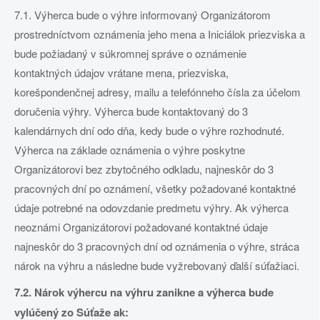
7.1. Výherca bude o výhre informovaný Organizátorom
prostredníctvom oznámenia jeho mena a Iniciálok priezviska a
bude požiadaný v súkromnej správe o oznámenie
kontaktných údajov vrátane mena, priezviska,
korešpondenčnej adresy, mailu a telefónneho čísla za účelom
doručenia výhry. Výherca bude kontaktovaný do 3
kalendárnych dní odo dňa, kedy bude o výhre rozhodnuté.
Výherca na základe oznámenia o výhre poskytne
Organizátorovi bez zbytočného odkladu, najneskôr do 3
pracovných dní po oznámení, všetky požadované kontaktné
údaje potrebné na odovzdanie predmetu výhry. Ak výherca
neoznámi Organizátorovi požadované kontaktné údaje
najneskôr do 3 pracovných dní od oznámenia o výhre, stráca
nárok na výhru a následne bude vyžrebovaný ďalší súťažiaci.
7.2. Nárok výhercu na výhru zanikne a výherca bude
vylúčený zo Súťaže ak: