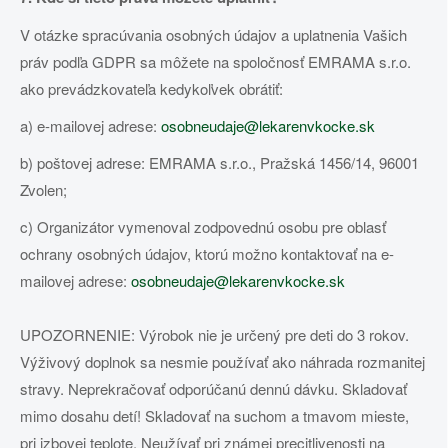
V otázke spracúvania osobných údajov a uplatnenia Vašich
práv podľa GDPR sa môžete na spoločnosť EMRAMA s.r.o.
ako prevádzkovateľa kedykoľvek obrátiť:
a) e-mailovej adrese:
osobneudaje@lekarenvkocke.sk
b) poštovej adrese: EMRAMA s.r.o., Pražská 1456/14, 96001
Zvolen;
c) Organizátor vymenoval zodpovednú osobu pre oblasť
ochrany osobných údajov, ktorú možno kontaktovať na e-
mailovej adrese:
osobneudaje@lekarenvkocke.sk
UPOZORNENIE: Výrobok nie je určený pre deti do 3 rokov.
Výživový doplnok sa nesmie používať ako náhrada rozmanitej
stravy. Neprekračovať odporúčanú dennú dávku. Skladovať
mimo dosahu detí! Skladovať na suchom a tmavom mieste,
pri izbovej teplote. Neužívať pri známej precitlivenosti na