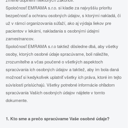
Spoločnosť EMRAMA s.r.o. si kladie za najvyššiu prioritu
bezpečnosť a ochranu osobných údajov, s ktorými nakladá, či
už v rámci organizovania súťaží, ako aj výdaja liekov pre
pacientov v lekárni, nakladania s osobnými údajmi
zamestnancov.
Spoločnosť EMRAMA s.r.o taktiež dôsledne dbá, aby všetky
osoby, ktorých osobné údaje spracúvame, boli náležite,
zrozumiteľne a včas poučené o všetkých aspektoch
spracúvania ich osobných údajov a taktiež, aby im bola daná
možnosť si kedykoľvek uplatniť všetky ich práva, ktoré im tejto
súvislosti prislúchajú. Všetky potrebné informácie ohľadom
spracúvania Vašich osobných údajov nájdete v tomto
dokumente.
1. Kto sme a prečo spracúvame Vaše osobné údaje?