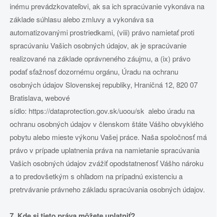
inému prevádzkovateľovi, ak sa ich spracúvanie vykonáva na
základe súhlasu alebo zmluvy a vykonáva sa
automatizovanými prostriedkami, (viii) právo namietať proti
spracúvaniu Vašich osobných údajov, ak je spracúvanie
realizované na základe oprávneného záujmu, a (ix) právo
podať sťažnosť dozornému orgánu, Úradu na ochranu
osobných údajov Slovenskej republiky, Hraničná 12, 820 07
Bratislava, webové
sídlo: https://dataprotection.gov.sk/uoou/sk alebo úradu na
ochranu osobných údajov v členskom štáte Vášho obvyklého
pobytu alebo mieste výkonu Vašej práce. Naša spoločnosť má
právo v prípade uplatnenia práva na namietanie spracúvania
Vašich osobných údajov zvážiť opodstatnenosť Vášho nároku
a to predovšetkým s ohľadom na prípadnú existenciu a
pretrvávanie právneho základu spracúvania osobných údajov.
7. Kde si tieto práva môžete uplatniť?