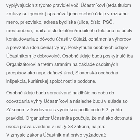
vyplývajúcich z týchto pravidiel voči Účastníkovi (teda titulom
zmluvy sui generis) spracúvať jeho osobné údaje v rozsahu:
meno, priezvisko, adresa bydliska (ulica, číslo, PSČ,
mesto/obec), mail a číslo telefónu/mobilného telefónu na účely
kontaktovania z dôvodu účasti v Súťaži, oznámenia výhercov
a prevzatia (doručenia) výhry. Poskytnutie osobných údajov
Účastníkom je dobrovoľné. Osobné údaje budú poskytnuté iba
Organizátorovi a tretím stranám na základe osobitných
predpisov ako napr. daňový úrad, Slovenská obchodná
inšpekcia, kuriérskej spoločnosti a podobne.
Osobné údaje budú spracúvané najdlhšie po dobu do
odovzdania výhry Účastníkovi a následne budú v súlade so
Zákonom zlikvidované s výnimkou podľa bodu 5.2 týchto
pravidiel. Organizátor Účastníka poučuje, že má ako dotknutá
osoba práva uvedené v ust. § 28 zákona, najmä:
V zmysle zákona Účastník má právo vyžadovať: