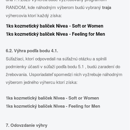
RANDOM, kde náhodným výberom budú vybraný
traja
výhercovia ktorí každý získa:
1ks kozmetický balíček Nivea - Soft or Women
1ks kozmetický balíček Nivea - Feeling for Men
6.2. Výhra podľa bodu 4.1.
Súťažiaci, ktorí odpovedali na súťažnú otázku a splnili
podmienky účasti v súťaži podľa bodu 5.1 , budú zaradení do
žrebovania. Usporiadateľ spomedzi nich vyžrebuje náhodným
výberom jedného výhercu ktorí získa:
1ks kozmetický balíček Nivea - Soft or Women
1ks kozmetický balíček Nivea - Feeling for Men
7. Odovzdanie výhry