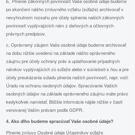
b, Plnenie zákonných povinností Vaše osobné údaje budeme
po skončení nášho zmluvného vzťahu (súťaže) archivovať v
nevyhnutnom rozsahu pre účely splnenia našich zákonných
povinností vyplývajúcich nám z daňových a účtovných
právnych predpisov.
c, Oprávnený záujem Vaše osobné údaje budeme archivovať
na dobu nižšie uvedenú na základe nášho oprávneného
záujmu pre účely ochrany práv a uplatňovanie prípadných
nárokov vyplývajúcich zo súťaže alebo v súvislosti s ňou a pre
účely preukázania súladu plnenia našich povinností, napr. voči
Úradu na ochranu osobných údajov. Spracúvanie Vašich
osobných údajov na základe oprávneného záujmu máte právo
kedykoľvek namietať. Bližšie informácie nájde nižšie v časti
venovanej Vašim právam podľa GDPR.
4. Ako dlho budeme spracúvať Vaše osobné údaje?
Plnenie zmluvy Osobné údaje Účastníkov súťaže