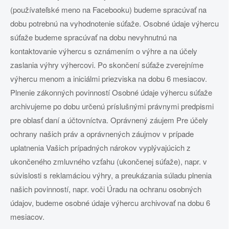
(používateľské meno na Facebooku) budeme spracúvať na
dobu potrebnú na vyhodnotenie súťaže. Osobné údaje výhercu
súťaže budeme spracúvať na dobu nevyhnutnú na
kontaktovanie výhercu s oznámením o výhre a na účely
zaslania výhry výhercovi. Po skončení súťaže zverejníme
výhercu menom a iniciálmi priezviska na dobu 6 mesiacov.
Plnenie zákonných povinností Osobné údaje výhercu súťaže
archivujeme po dobu určenú príslušnými právnymi predpismi
pre oblasť daní a účtovníctva. Oprávnený záujem Pre účely
ochrany našich práv a oprávnených záujmov v prípade
uplatnenia Vašich prípadných nárokov vyplývajúcich z
ukončeného zmluvného vzťahu (ukončenej súťaže), napr. v
súvislosti s reklamáciou výhry, a preukázania súladu plnenia
našich povinností, napr. voči Úradu na ochranu osobných
údajov, budeme osobné údaje výhercu archivovať na dobu 6
mesiacov.