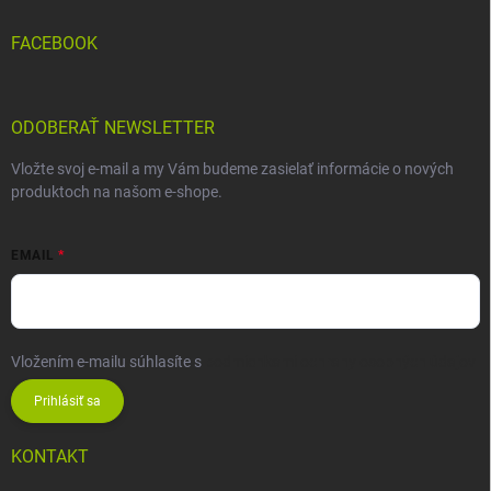
FACEBOOK
ODOBERAŤ NEWSLETTER
Vložte svoj e-mail a my Vám budeme zasielať informácie o nových
produktoch na našom e-shope.
EMAIL
Vložením e-mailu súhlasíte s
podmienkami ochrany osobných údajov
Prihlásiť sa
KONTAKT