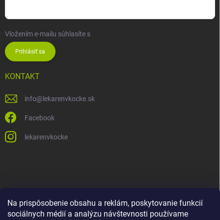
Vložením e-mailu súhlasíte s
podmienkami ochrany osobných údajov
Prihlásiť sa
KONTAKT
info
@
lekarenvkocke.sk
Facebook
lekarenvkocke
Na prispôsobenie obsahu a reklám, poskytovanie funkcií
sociálnych médií a analýzu návštevnosti používame