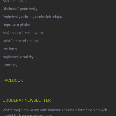
Ako nakupovať
Obchodné podmienky
Podmienky ochrany osobných údajov
Doprava a platba
Možnosti vrátenia tovaru
Odstúpenie od zmluvy
Pre firmy
Najčastejšie otázky
Kontakty
FACEBOOK
ODOBERAŤ NEWSLETTER
Vložte svoj e-mail a my Vám budeme zasielať informácie o nových
produktoch na našom e-shope.