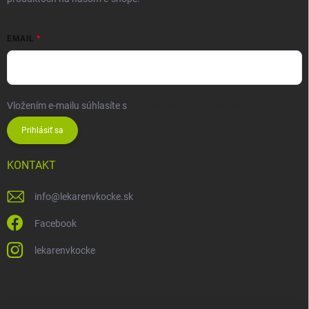
EMAIL
Vložením e-mailu súhlasíte s
podmienkami ochrany osobných údajov
Prihlásiť sa
KONTAKT
info
@
lekarenvkocke.sk
Facebook
lekarenvkocke