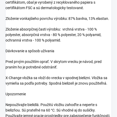
certifikátom, obal je vyrobený z recyklovaného papiera s
certifikátom FSC a sú dermatologicky testované.
Zloženie vonkajšieho povrchu výrobku: 87% bavlna, 13% elastan.
Zloženie absorpčnej časti výrobku: vrchná vrstva - 100 %
polyester, absorpčná vrstva - 80 % polyester, 20 % polyamid,
ochranná vrstva - 100 % polyamid.
Dávkovanie a spôsob užívania
Pred prvým použitím oprať. V skrytom vrecku je návod, pred
praním ho je potrebné odstrániť.
X-Change vložka sa vloží do vrecka v spodnej bielizni. Vložka sa
vymieňa sa podľa potreby. Spodná bielizeň je znovu použiteľná.
Upozornenie
Nepoužívajte bielidlá. Použitú vložku zahoďte a neperte s
bielizňou. Sú prateľné na 60 °C. Sú vhodné aj do sušičky.
Používajte jemné pracie prostriedky pre zabezpečenie funkčnosti.