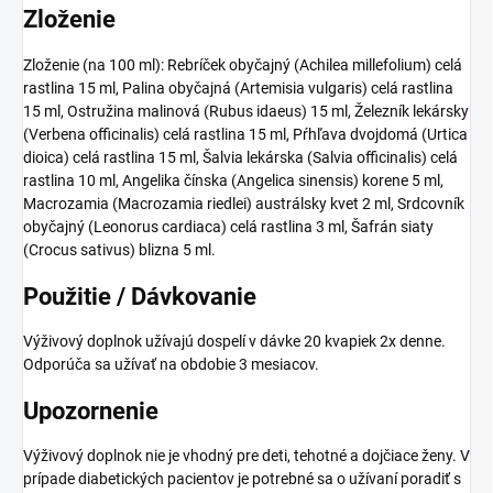
Zloženie
Zloženie (na 100 ml): Rebríček obyčajný (Achilea millefolium) celá
rastlina 15 ml, Palina obyčajná (Artemisia vulgaris) celá rastlina
15 ml, Ostružina malinová (Rubus idaeus) 15 ml, Železník lekársky
(Verbena officinalis) celá rastlina 15 ml, Pŕhľava dvojdomá (Urtica
dioica) celá rastlina 15 ml, Šalvia lekárska (Salvia officinalis) celá
rastlina 10 ml, Angelika čínska (Angelica sinensis) korene 5 ml,
Macrozamia (Macrozamia riedlei) austrálsky kvet 2 ml, Srdcovník
obyčajný (Leonorus cardiaca) celá rastlina 3 ml, Šafrán siaty
(Crocus sativus) blizna 5 ml.
Použitie / Dávkovanie
Výživový doplnok užívajú dospelí v dávke 20 kvapiek 2x denne.
Odporúča sa užívať na obdobie 3 mesiacov.
Upozornenie
Výživový doplnok nie je vhodný pre deti, tehotné a dojčiace ženy. V
prípade diabetických pacientov je potrebné sa o užívaní poradiť s