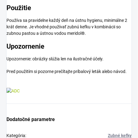
Použitie
Používa sa pravidelne každý deň na ústnu hygienu, minimálne 2
krát denne. Je vhodné používať zubnú kefku v kombinácii so
zubnou pastou a ústnou vodou meridol®.
Upozornenie
Upozornenie: obrázky slúžia len na ilustračné účely.
Pred použitím si pozorne prečítajte príbalový leták alebo návod.
Dodatočné parametre
Kategória
:
Zubné kefky