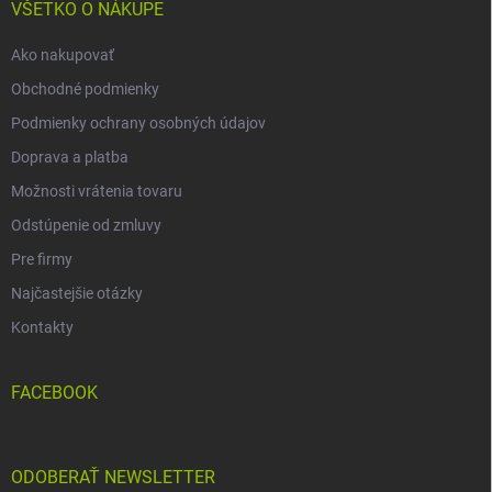
i
VŠETKO O NÁKUPE
e
Ako nakupovať
Obchodné podmienky
Podmienky ochrany osobných údajov
Doprava a platba
Možnosti vrátenia tovaru
Odstúpenie od zmluvy
Pre firmy
Najčastejšie otázky
Kontakty
FACEBOOK
ODOBERAŤ NEWSLETTER