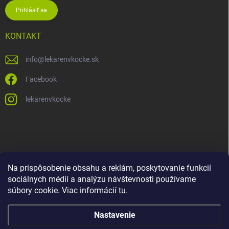
Prihlásiť sa
KONTAKT
info
@
lekarenvkocke.sk
Facebook
lekarenvkocke
Na prispôsobenie obsahu a reklám, poskytovanie funkcií
sociálnych médií a analýzu návštevnosti používame
súbory cookie. Viac informácií
tu
.
Nastavenie