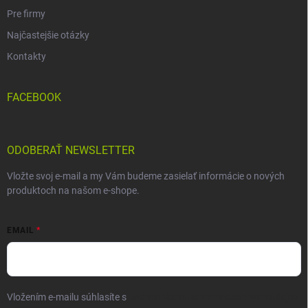
Pre firmy
Najčastejšie otázky
Kontakty
FACEBOOK
ODOBERAŤ NEWSLETTER
Vložte svoj e-mail a my Vám budeme zasielať informácie o nových
produktoch na našom e-shope.
EMAIL
Vložením e-mailu súhlasíte s
podmienkami ochrany osobných údajov