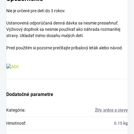
Nie je určené pre deti do 3 rokov.
Ustanovená odporúčaná denná dávka sa nesmie presiahnuť.
Výživový doplnok sa nesmie používať ako náhrada rozmanitej
stravy. Ukladať mimo dosahu malých detí.
Pred použitím si pozorne prečítajte príbalový leták alebo návod.
Dodatočné parametre
Kategória
:
Žily, srdce a cievy
Hmotnosť
:
0.15 kg