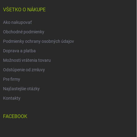
t
i
VŠETKO O NÁKUPE
e
Ako nakupovať
Obchodné podmienky
Podmienky ochrany osobných údajov
Doprava a platba
Možnosti vrátenia tovaru
Odstúpenie od zmluvy
Pre firmy
Najčastejšie otázky
Kontakty
FACEBOOK