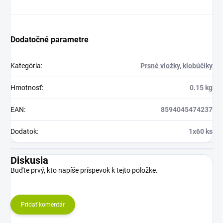
Dodatočné parametre
Kategória
:
Prsné vložky, klobúčiky
Hmotnosť
:
0.15 kg
EAN
:
8594045474237
Dodatok
:
1x60 ks
Diskusia
Buďte prvý, kto napíše príspevok k tejto položke.
Pridať komentár