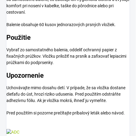
komfort pri nosení v kabelke, taške do pôrodnice alebo pri
cestovaní.
Balenie obsahuje 60 kusov jednorazových prsných vložiek.
Použitie
Vybrať zo samostatného balenia, oddeliť ochranný papier z
fixačných prúžkov. Vložku priložiť na prsník a zafixovať lepiacimi
prúžkami do podprsenky.
Upozornenie
Uchovávajte mimo dosahu detí. V prípade, že sa vložka dostane
dieťaťu do úst, hrozí riziko udusenia. Pred použitím odstráňte
adhezívnu fóliu. Ak je vložka mokrá, ihneď ju vymeňte.
Pred použitím si pozorne prečítajte príbalový leták alebo návod.