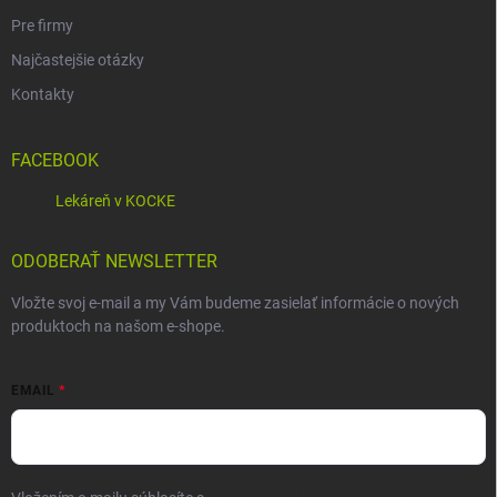
Pre firmy
Najčastejšie otázky
Kontakty
FACEBOOK
Lekáreň v KOCKE
ODOBERAŤ NEWSLETTER
Vložte svoj e-mail a my Vám budeme zasielať informácie o nových
produktoch na našom e-shope.
EMAIL