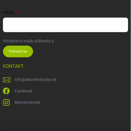
EMAIL
Vložením e-mailu súhlasíte s
podmienkami ochrany osobných údajov
Prihlásiť sa
KONTAKT
info
@
lekarenvkocke.sk
Facebook
lekarenvkocke