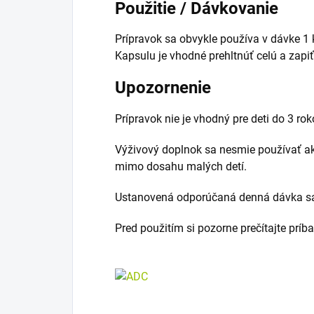
Použitie / Dávkovanie
Prípravok sa obvykle používa v dávke 1 k
Kapsulu je vhodné prehltnúť celú a zap
Upozornenie
Prípravok nie je vhodný pre deti do 3 rok
Výživový doplnok sa nesmie používať ak
mimo dosahu malých detí.
Ustanovená odporúčaná denná dávka sa
Pred použitím si pozorne prečítajte príb