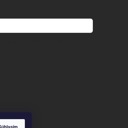
mienkami ochrany osobných údajov
Súhlasím