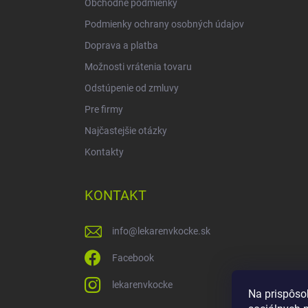
Obchodné podmienky
Podmienky ochrany osobných údajov
Doprava a platba
Možnosti vrátenia tovaru
Odstúpenie od zmluvy
Pre firmy
Najčastejšie otázky
Kontakty
KONTAKT
info
@
lekarenvkocke.sk
Facebook
lekarenvkocke
Na prispôso