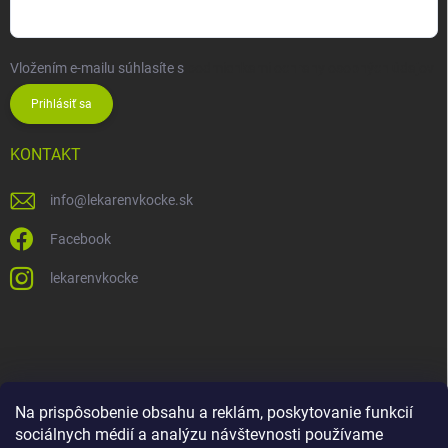
Vložením e-mailu súhlasíte s
podmienkami ochrany osobných údajov
Prihlásiť sa
KONTAKT
info
@
lekarenvkocke.sk
Facebook
lekarenvkocke
Na prispôsobenie obsahu a reklám, poskytovanie funkcií
sociálnych médií a analýzu návštevnosti používame