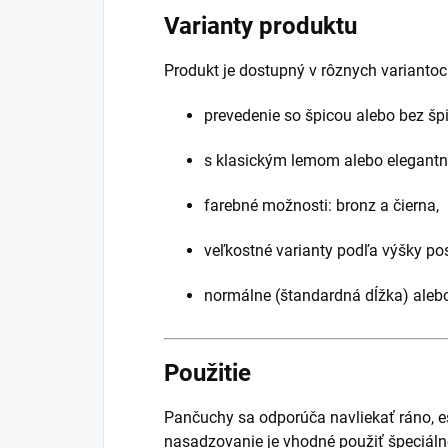
Varianty produktu
Produkt je dostupný v rôznych variantoc
prevedenie so špicou alebo bez špi
s klasickým lemom alebo elegantn
farebné možnosti: bronz a čierna,
veľkostné varianty podľa výšky po
normálne (štandardná dĺžka) alebo 
Použitie
Pančuchy sa odporúča navliekať ráno, e
nasadzovanie je vhodné použiť špeciáln