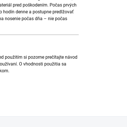
ateriál pred poškodením. Počas prvých
o hodín denne a postupne predlžovať
na nosenie počas dňa – nie počas
d použitím si pozorne prečítajte návod
oužívaní. O vhodnosti použitia sa
ikom.