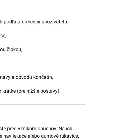
h podľa preferencií používateľa:
ce,
ou čipkou,
stavy a obvodu končatín,
krátke (pre nižšie postavy).
šte pred vznikom opuchov. Na ich
e navliekače alebo gumové rukavice,