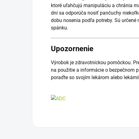
ktoré uľahčujú manipuláciu a chránia m
dní sa odporúča nosiť pančuchy niekoľk
dobu nosenia podľa potreby. Sú určené 
spánku.
Upozornenie
Výrobok je zdravotníckou pomôckou. Pre
na použitie a informácie o bezpečnom p
poraďte so svojím lekárom alebo lekárn