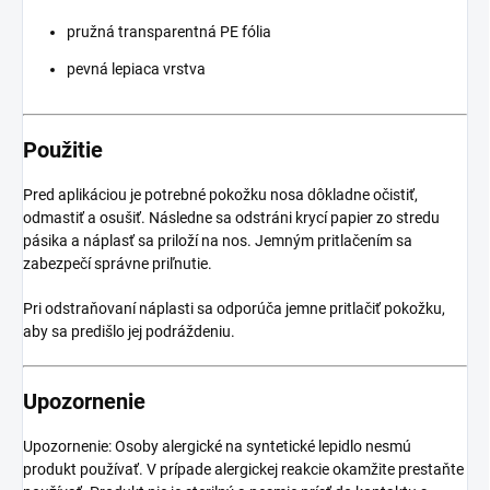
pružná transparentná PE fólia
pevná lepiaca vrstva
Použitie
Pred aplikáciou je potrebné pokožku nosa dôkladne očistiť,
odmastiť a osušiť. Následne sa odstráni krycí papier zo stredu
pásika a náplasť sa priloží na nos. Jemným pritlačením sa
zabezpečí správne priľnutie.
Pri odstraňovaní náplasti sa odporúča jemne pritlačiť pokožku,
aby sa predišlo jej podráždeniu.
Upozornenie
Upozornenie: Osoby alergické na syntetické lepidlo nesmú
produkt používať. V prípade alergickej reakcie okamžite prestaňte