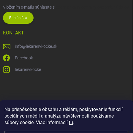
Vložením e-mailu súhlasíte s
podmienkami ochrany osobných údajov
Prihlásiť sa
KONTAKT
info
@
lekarenvkocke.sk
Facebook
lekarenvkocke
Na prispôsobenie obsahu a reklám, poskytovanie funkcií
sociálnych médií a analýzu návštevnosti používame
súbory cookie. Viac informácií
tu
.