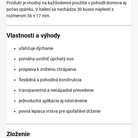
Produkt je vhodný na každodenné použitie v pohodlí domova aj
počas spánku. V balení sa nachádza 30 kusov náplastí s
rozmerom 56 × 17 mm.
Vlastnosti a výhody
uľahčuje dýchanie
pomáha uvoľniť upchatý nos
prispieva k zníženiu chrápania
flexibilná a pohodlná konštrukcia
transparentné a nenápadné prevedenie
jednoduchá aplikácia aj odstránenie
pevná lepiaca vrstva pre spoľahlivé držanie
Zloženie