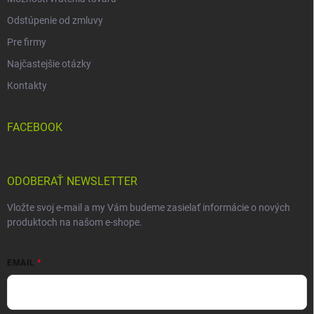
Odstúpenie od zmluvy
Pre firmy
Najčastejšie otázky
Kontakty
FACEBOOK
ODOBERAŤ NEWSLETTER
Vložte svoj e-mail a my Vám budeme zasielať informácie o nových
produktoch na našom e-shope.
EMAIL