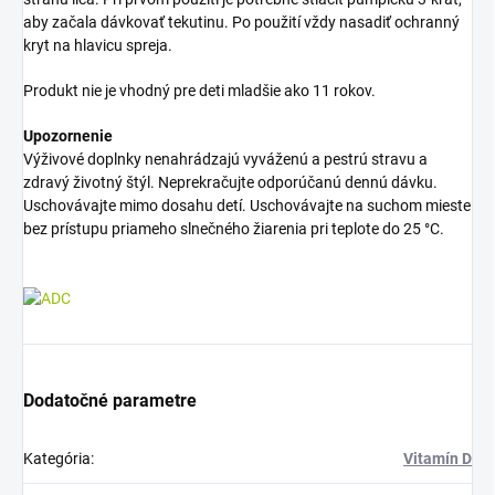
aby začala dávkovať tekutinu. Po použití vždy nasadiť ochranný
kryt na hlavicu spreja.
Produkt nie je vhodný pre deti mladšie ako 11 rokov.
Upozornenie
Výživové doplnky nenahrádzajú vyváženú a pestrú stravu a
zdravý životný štýl. Neprekračujte odporúčanú dennú dávku.
Uschovávajte mimo dosahu detí. Uschovávajte na suchom mieste
bez prístupu priameho slnečného žiarenia pri teplote do 25 °C.
Dodatočné parametre
Kategória
:
Vitamín D