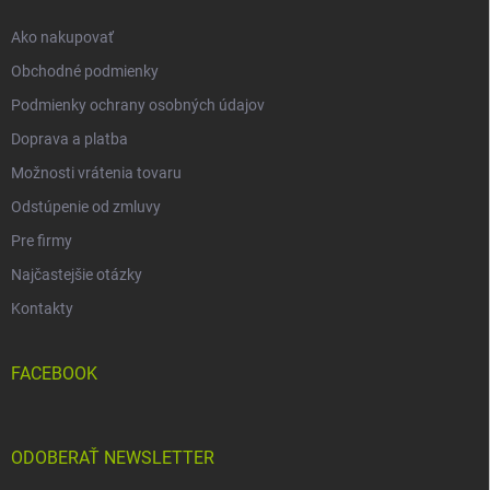
e
Ako nakupovať
Obchodné podmienky
Podmienky ochrany osobných údajov
Doprava a platba
Možnosti vrátenia tovaru
Odstúpenie od zmluvy
Pre firmy
Najčastejšie otázky
Kontakty
FACEBOOK
ODOBERAŤ NEWSLETTER