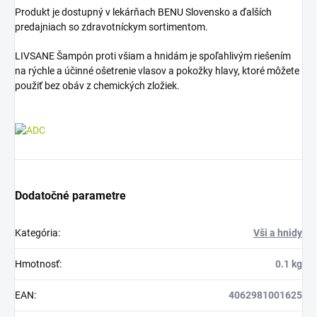
Produkt je dostupný v lekárňach BENU Slovensko a ďalších
predajniach so zdravotníckym sortimentom.
LIVSANE Šampón proti všiam a hnidám je spoľahlivým riešením
na rýchle a účinné ošetrenie vlasov a pokožky hlavy, ktoré môžete
použiť bez obáv z chemických zložiek.
Dodatočné parametre
Kategória
:
Vši a hnidy
Hmotnosť
:
0.1 kg
EAN
:
4062981001625