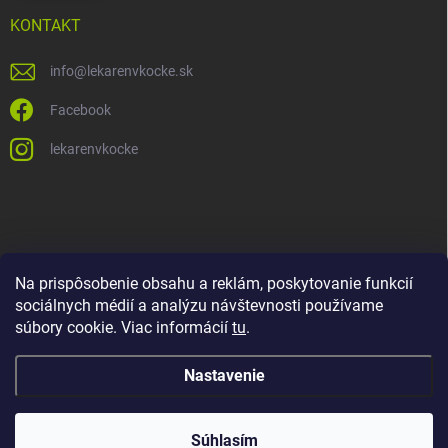
KONTAKT
info
@
lekarenvkocke.sk
Facebook
lekarenvkocke
Na prispôsobenie obsahu a reklám, poskytovanie funkcií
sociálnych médií a analýzu návštevnosti používame
súbory cookie. Viac informácií
tu
.
Nastavenie
Súhlasím