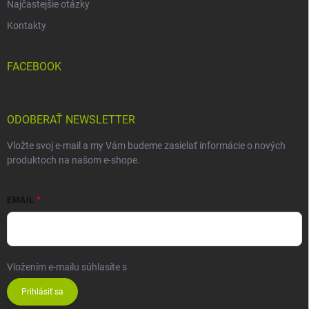
Najčastejšie otázky
Kontakty
FACEBOOK
ODOBERAŤ NEWSLETTER
Vložte svoj e-mail a my Vám budeme zasielať informácie o nových
produktoch na našom e-shope.
EMAIL
Vložením e-mailu súhlasíte s
podmienkami ochrany osobných údajov
Prihlásiť sa