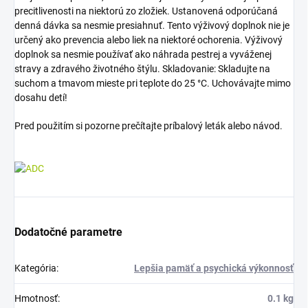
precitlivenosti na niektorú zo zložiek. Ustanovená odporúčaná
denná dávka sa nesmie presiahnuť. Tento výživový doplnok nie je
určený ako prevencia alebo liek na niektoré ochorenia. Výživový
doplnok sa nesmie používať ako náhrada pestrej a vyváženej
stravy a zdravého životného štýlu. Skladovanie: Skladujte na
suchom a tmavom mieste pri teplote do 25 °C. Uchovávajte mimo
dosahu detí!
Pred použitím si pozorne prečítajte príbalový leták alebo návod.
Dodatočné parametre
Kategória
:
Lepšia pamäť a psychická výkonnosť
Hmotnosť
:
0.1 kg