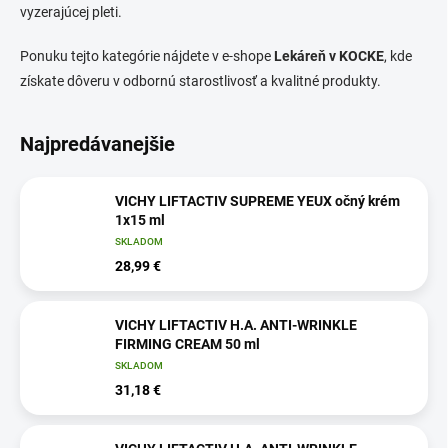
vyzerajúcej pleti.
Ponuku tejto kategórie nájdete v e-shope
Lekáreň v KOCKE
, kde
získate dôveru v odbornú starostlivosť a kvalitné produkty.
Najpredávanejšie
VICHY LIFTACTIV SUPREME YEUX očný krém
1x15 ml
SKLADOM
28,99 €
VICHY LIFTACTIV H.A. ANTI-WRINKLE
FIRMING CREAM 50 ml
SKLADOM
31,18 €