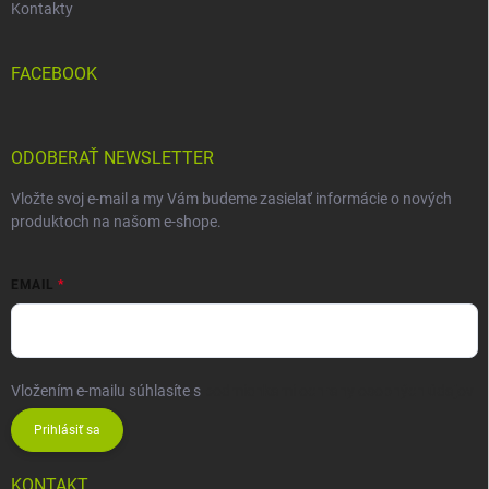
Kontakty
FACEBOOK
ODOBERAŤ NEWSLETTER
Vložte svoj e-mail a my Vám budeme zasielať informácie o nových
produktoch na našom e-shope.
EMAIL
Vložením e-mailu súhlasíte s
podmienkami ochrany osobných údajov
Prihlásiť sa
KONTAKT