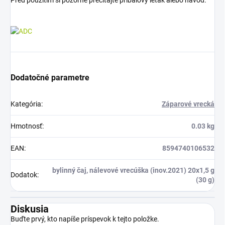
Dodatočné parametre
Kategória
:
Záparové vrecká
Hmotnosť
:
0.03 kg
EAN
:
8594740106532
bylinný čaj, nálevové vrecúška (inov.2021) 20x1,5 g
Dodatok
:
(30 g)
Diskusia
Buďte prvý, kto napíše príspevok k tejto položke.