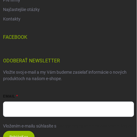
Pre firmy
Najčastejšie otázky
Kontakty
FACEBOOK
ODOBERAŤ NEWSLETTER
Vložte svoj e-mail a my Vám budeme zasielať informácie o nových
produktoch na našom e-shope.
EMAIL
Vložením e-mailu súhlasíte s
podmienkami ochrany osobných údajov