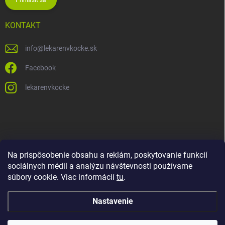
Prihlásiť sa
KONTAKT
info
@
lekarenvkocke.sk
Facebook
lekarenvkocke
Na prispôsobenie obsahu a reklám, poskytovanie funkcií
sociálnych médií a analýzu návštevnosti používame
súbory cookie. Viac informácií
tu
.
Nastavenie