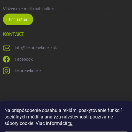
Vložením e-mailu súhlasíte s
podmienkami ochrany osobných údajov
Prihlásiť sa
KONTAKT
info
@
lekarenvkocke.sk
Facebook
lekarenvkocke
Na prispôsobenie obsahu a reklám, poskytovanie funkcií
sociálnych médií a analýzu návštevnosti používame
súbory cookie. Viac informácií
tu
.