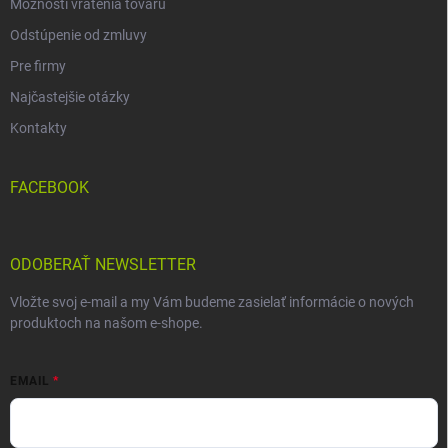
Možnosti vrátenia tovaru
Odstúpenie od zmluvy
Pre firmy
Najčastejšie otázky
Kontakty
FACEBOOK
ODOBERAŤ NEWSLETTER
Vložte svoj e-mail a my Vám budeme zasielať informácie o nových
produktoch na našom e-shope.
EMAIL