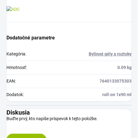
Dodatočné parametre
Kategória
:
Bylinné gély a roztoky
Hmotnosť
:
0.09 kg
EAN
:
7640133075303
Dodatok
:
roll-on 1x90 ml
Diskusia
Buďte prvý, kto napíše príspevok k tejto položke.