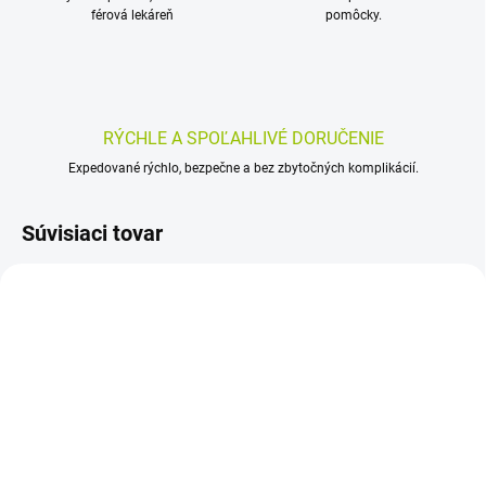
férová lekáreň
pomôcky.
RÝCHLE A SPOĽAHLIVÉ DORUČENIE
Expedované rýchlo, bezpečne a bez zbytočných komplikácií.
Súvisiaci tovar
SKLADOM
SKLADOM
(>5 KS)
(>5 KS)