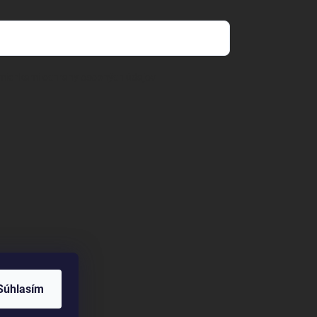
mienkami ochrany osobných údajov
Súhlasím