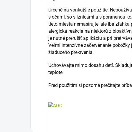
Určené na vonkajšie použitie. Nepoužíva
s očami, so sliznicami a s poranenou kožo
tieto miesta nemasírujte, ale iba zľahka
alergická reakcia na niektorú z bioaktív
je nutné prerušiť aplikáciu a pri pretrvá
Veľmi intenzívne začervenanie pokožky j
žiaduceho prekrvenia.
Uchovávajte mimo dosahu detí. Skladujte
teplote.
Pred použitím si pozorne prečítajte príb