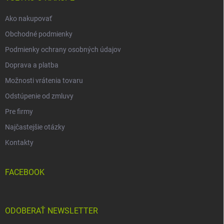
e
Ako nakupovať
Obchodné podmienky
Podmienky ochrany osobných údajov
Doprava a platba
Možnosti vrátenia tovaru
Odstúpenie od zmluvy
Pre firmy
Najčastejšie otázky
Kontakty
FACEBOOK
ODOBERAŤ NEWSLETTER