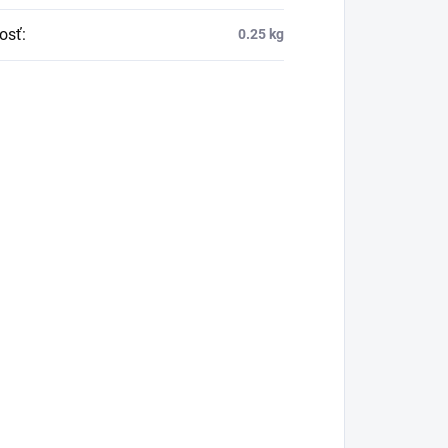
osť
:
0.25 kg