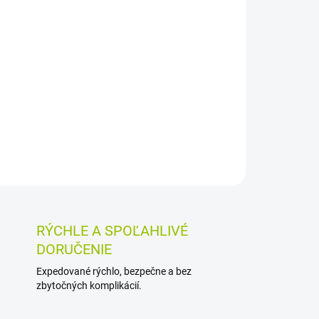
Pridať do košíka
OSTI VRÁTENIA TOVARU
RÝCHLE A SPOĽAHLIVÉ
DORUČENIE
Expedované rýchlo, bezpečne a bez
zbytočných komplikácií.