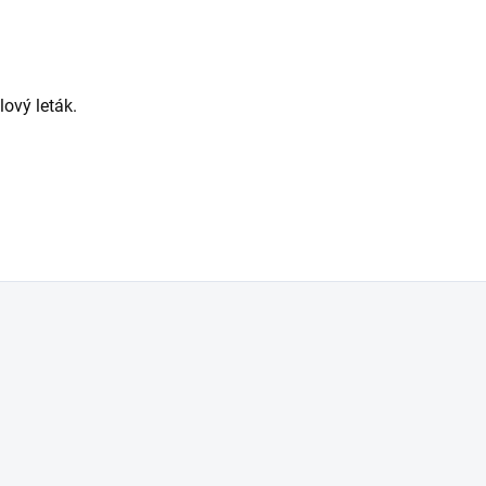
lový leták.