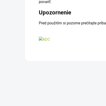
povariť.
Upozornenie
Pred použitím si pozorne prečítajte príba