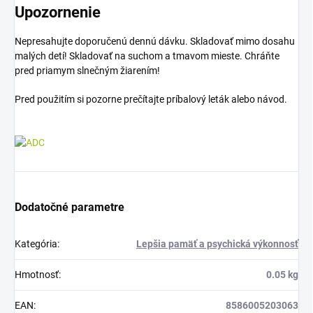
Upozornenie
Nepresahujte doporučenú dennú dávku. Skladovať mimo dosahu
malých detí! Skladovať na suchom a tmavom mieste. Chráňte
pred priamym slnečným žiarením!
Pred použitím si pozorne prečítajte príbalový leták alebo návod.
Dodatočné parametre
Kategória
:
Lepšia pamäť a psychická výkonnosť
Hmotnosť
:
0.05 kg
EAN
:
8586005203063