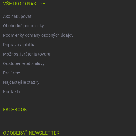
i
VŠETKO O NÁKUPE
e
Ako nakupovať
Obchodné podmienky
Podmienky ochrany osobných údajov
Doprava a platba
Možnosti vrátenia tovaru
Odstúpenie od zmluvy
Pre firmy
Najčastejšie otázky
Kontakty
FACEBOOK
ODOBERAŤ NEWSLETTER