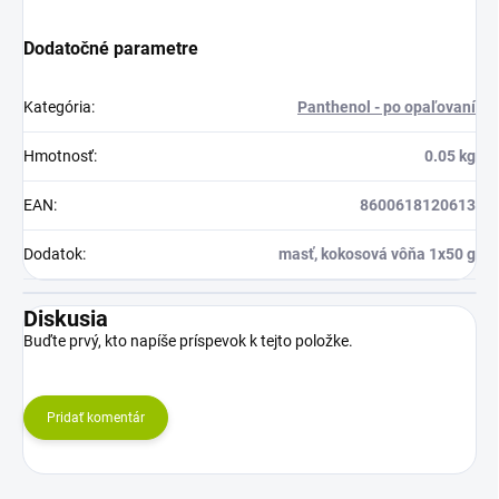
Dodatočné parametre
Kategória
:
Panthenol - po opaľovaní
Hmotnosť
:
0.05 kg
EAN
:
8600618120613
Dodatok
:
masť, kokosová vôňa 1x50 g
Diskusia
Buďte prvý, kto napíše príspevok k tejto položke.
Pridať komentár