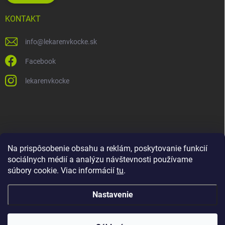
KONTAKT
info
@
lekarenvkocke.sk
Facebook
lekarenvkocke
Na prispôsobenie obsahu a reklám, poskytovanie funkcií
sociálnych médií a analýzu návštevnosti používame
súbory cookie. Viac informácií
tu
.
Nastavenie