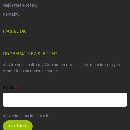
Najčastejšie otázky
Kontakty
FACEBOOK
ODOBERAŤ NEWSLETTER
Vložte svoj e-mail a my Vám budeme zasielať informácie o nových
produktoch na našom e-shope.
EMAIL
Vložením e-mailu súhlasíte s
podmienkami ochrany osobných údajov
Prihlásiť sa