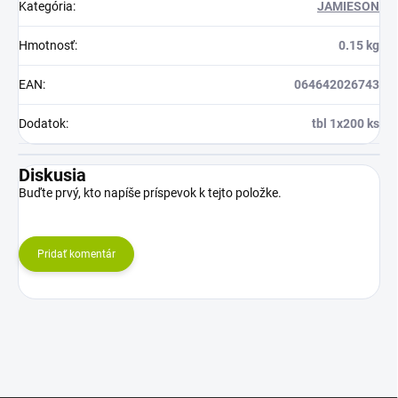
Kategória
:
JAMIESON
Hmotnosť
:
0.15 kg
EAN
:
064642026743
Dodatok
:
tbl 1x200 ks
Diskusia
Buďte prvý, kto napíše príspevok k tejto položke.
Pridať komentár