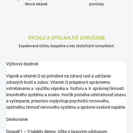
férová lekáreň
pomôcky.
RÝCHLE A SPOĽAHLIVÉ DORUČENIE
Expedované rýchlo, bezpečne a bez zbytočných komplikácií.
Výživový doplnok
Vápnik a vitamín D sú potrebné na zdravý rast a udržanie
zdravých kostí a zubov. Vitamín D prispieva k správnemu
vstrebávaniu a využitiu vápnika a fosforu a k správnej činnosti
imunitného systému a svalov. Horčík pomáha odstraňovať únavu
a vyčerpanie, priaznivo ovplyvňuje psychickú rovnováhu,
optimálnu činnosť nervového systému a správne svalové napätie.
Dávkovanie
Dospelí 1 – 3 tablety denne. Užite s časovým odstupom