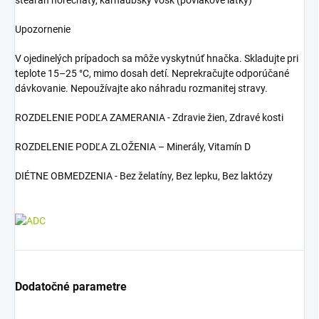
stearan horečnatý, karnaubský vosk (povlakové látky)
Upozornenie
V ojedinelých prípadoch sa môže vyskytnúť hnačka. Skladujte pri
teplote 15–25 °C, mimo dosah detí. Neprekračujte odporúčané
dávkovanie. Nepoužívajte ako náhradu rozmanitej stravy.
ROZDELENIE PODĽA ZAMERANIA - Zdravie žien, Zdravé kosti
ROZDELENIE PODĽA ZLOŽENIA – Minerály, Vitamín D
DIÉTNE OBMEDZENIA - Bez želatíny, Bez lepku, Bez laktózy
Dodatočné parametre