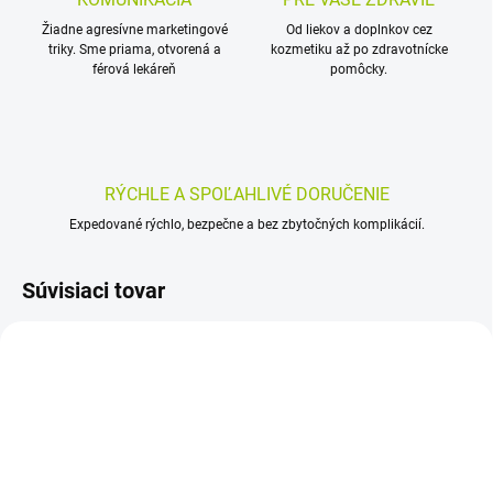
Žiadne agresívne marketingové
Od liekov a doplnkov cez
triky. Sme priama, otvorená a
kozmetiku až po zdravotnícke
férová lekáreň
pomôcky.
RÝCHLE A SPOĽAHLIVÉ DORUČENIE
Expedované rýchlo, bezpečne a bez zbytočných komplikácií.
Súvisiaci tovar