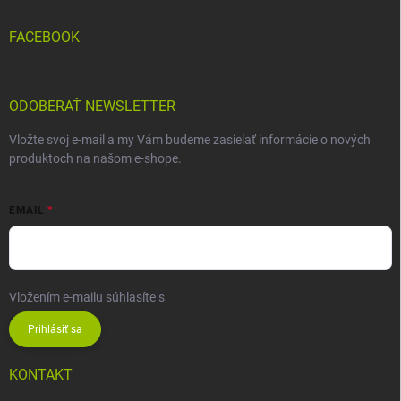
FACEBOOK
ODOBERAŤ NEWSLETTER
Vložte svoj e-mail a my Vám budeme zasielať informácie o nových
produktoch na našom e-shope.
EMAIL
Vložením e-mailu súhlasíte s
podmienkami ochrany osobných údajov
Prihlásiť sa
KONTAKT