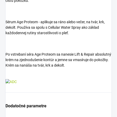
čistú pokožku.
Sérum Age Proteom - aplikuje sa ráno alebo večer, na tvár, krk,
dekolt. Používa sa spolu s Cellular Water Spray ako základ
každodennej rutiny starostlivosti o pleť.
Po vstrebaní séra Age Proteom sa nanesie Lift & Repair absolutný
krém na zjednodušenie kontúr a jemne sa vmasíruje do pokožky.
Krém sa nanáša na tvár, krk a dekolt.
Dodatočné parametre