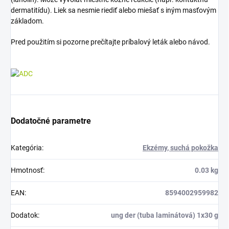
dermatitídu). Liek sa nesmie riediť alebo miešať s iným masťovým
základom.
Pred použitím si pozorne prečítajte príbalový leták alebo návod.
Dodatočné parametre
Kategória
:
Ekzémy, suchá pokožka
Hmotnosť
:
0.03 kg
EAN
:
8594002959982
Dodatok
:
ung der (tuba laminátová) 1x30 g