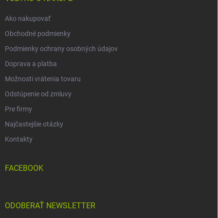
e
Ako nakupovať
Obchodné podmienky
Podmienky ochrany osobných údajov
Doprava a platba
Možnosti vrátenia tovaru
Odstúpenie od zmluvy
Pre firmy
Najčastejšie otázky
Kontakty
FACEBOOK
ODOBERAŤ NEWSLETTER