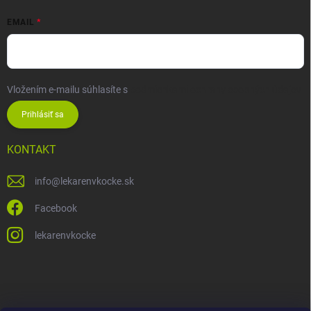
EMAIL
Vložením e-mailu súhlasíte s
podmienkami ochrany osobných údajov
Prihlásiť sa
KONTAKT
info
@
lekarenvkocke.sk
Facebook
lekarenvkocke