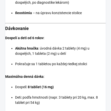
dospelých, po diagnostike lekárom)
Ileostómia
– na úpravu konzistencie stolice
Dávkovanie
Dospelí a deti od 6 rokov
:
Akútna hnačka
: úvodná dávka 2 tablety (4 mg) u
dospelých, 1 tableta (2 mg) u detí
Pokračuje sa 1 tabletou po každej riedkej stolici
Maximálna denná dávka
:
Dospelí:
8 tabliet (16 mg)
Deti: podľa hmotnosti (napr. 3 tablety pri 20 kg, max. 8
tabliet pri 54 kg)