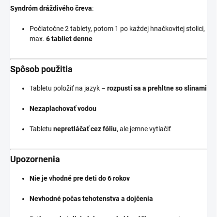
Syndróm dráždivého čreva
:
Počiatočne 2 tablety, potom 1 po každej hnačkovitej stolici,
max.
6 tabliet denne
Spôsob použitia
Tabletu položiť na jazyk –
rozpustí sa a prehltne so slinami
Nezaplachovať vodou
Tabletu
nepretláčať cez fóliu
, ale jemne vytlačiť
Upozornenia
Nie je vhodné pre deti do 6 rokov
Nevhodné počas tehotenstva a dojčenia