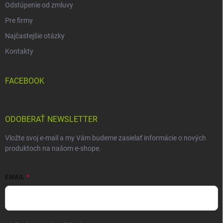
Odstúpenie od zmluvy
Pre firmy
Najčastejšie otázky
Kontakty
FACEBOOK
ODOBERAŤ NEWSLETTER
Vložte svoj e-mail a my Vám budeme zasielať informácie o nových
produktoch na našom e-shope.
EMAIL