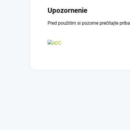
Upozornenie
Pred použitím si pozorne prečítajte príba