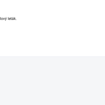
lový leták.