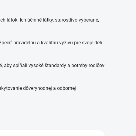
 látok. Ich účinné látky, starostlivo vyberané,
ečiť pravidelnú a kvalitnú výživu pre svoje deti.
é, aby spĺňali vysoké štandardy a potreby rodičov
oskytovanie dôveryhodnej a odbornej