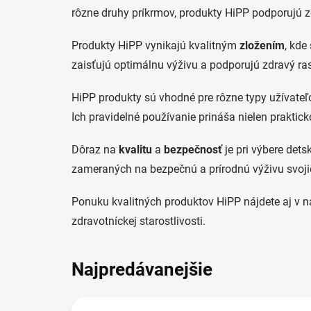
rôzne druhy príkrmov, produkty HiPP podporujú z
Produkty HiPP vynikajú kvalitným
zložením
, kde
zaisťujú optimálnu výživu a podporujú zdravý rast
HiPP produkty sú vhodné pre rôzne typy užívateľov
Ich pravidelné používanie prináša nielen prakticko
Dôraz na
kvalitu
a
bezpečnosť
je pri výbere dets
zameraných na bezpečnú a prírodnú výživu svojic
Ponuku kvalitných produktov HiPP nájdete aj v 
zdravotníckej starostlivosti.
Najpredávanejšie