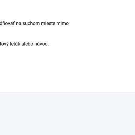
kladňovať na suchom mieste mimo
alový leták alebo návod.