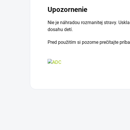
Upozornenie
Nie je náhradou rozmanitej stravy. Us
dosahu detí.
Pred použitím si pozorne prečítajte príb