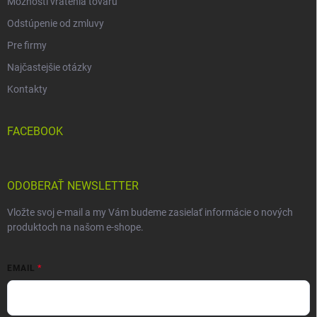
Možnosti vrátenia tovaru
Odstúpenie od zmluvy
Pre firmy
Najčastejšie otázky
Kontakty
FACEBOOK
ODOBERAŤ NEWSLETTER
Vložte svoj e-mail a my Vám budeme zasielať informácie o nových
produktoch na našom e-shope.
EMAIL