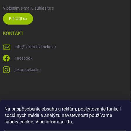
Vložením e-mailu súhlasíte s
podmienkami ochrany osobných údajov
Prihlásiť sa
KONTAKT
info
@
lekarenvkocke.sk
Facebook
lekarenvkocke
Na prispôsobenie obsahu a reklám, poskytovanie funkcií
sociálnych médií a analýzu návštevnosti používame
súbory cookie. Viac informácií
tu
.