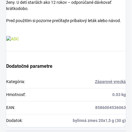
ženy. U detí starších ako 12 rokov – odporúčané dávkovať
krátkodobo.
Pred použitím si pozorne prečítajte príbalový leták alebo návod.
Dodatočné parametre
Kategória
:
Záparové vrecká
Hmotnosť
:
0.03 kg
EAN
:
8586004536063
Dodatok
:
bylinná zmes 20x1,5 g (30 g)