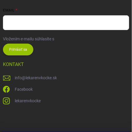
EMAIL
Vložením e-mailu súhlasíte s
podmienkami ochrany osobných údajov
Prihlásiť sa
KONTAKT
info
@
lekarenvkocke.sk
Facebook
lekarenvkocke