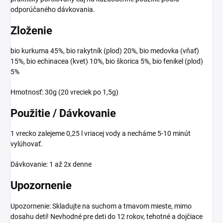
odporúčaného dávkovania.
Zloženie
bio kurkuma 45%, bio rakytník (plod) 20%, bio medovka (vňať)
15%, bio echinacea (kvet) 10%, bio škorica 5%, bio fenikel (plod)
5%
Hmotnosť: 30g (20 vreciek po 1,5g)
Použitie / Dávkovanie
1 vrecko zalejeme 0,25 l vriacej vody a necháme 5-10 minút
vylúhovať.
Dávkovanie: 1 až 2x denne
Upozornenie
Upozornenie: Skladujte na suchom a tmavom mieste, mimo
dosahu detí! Nevhodné pre deti do 12 rokov, tehotné a dojčiace