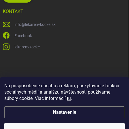
KONTAKT
info
@
lekarenvkocke.sk
Facebook
lekarenvkocke
Na prispôsobenie obsahu a reklám, poskytovanie funkcií
sociálnych médií a analýzu návštevnosti používame
súbory cookie. Viac informácií
tu
.
Nastavenie