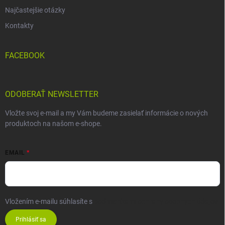
Najčastejšie otázky
Kontakty
FACEBOOK
ODOBERAŤ NEWSLETTER
Vložte svoj e-mail a my Vám budeme zasielať informácie o nových
produktoch na našom e-shope.
EMAIL
Vložením e-mailu súhlasíte s
podmienkami ochrany osobných údajov
Prihlásiť sa