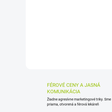
FÉROVÉ CENY A JASNÁ
KOMUNIKÁCIA
Žiadne agresívne marketingové triky. Sme
priama, otvorená a férová lekáreň