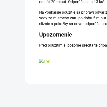
odstáť 20 minút. Odporúča sa piť 3 krát
Na vonkajšie použitie sa pripraví odvar 
vody za mierneho varu po dobu 5 minút. 
slizníc a pokožky sa odvar odporúča pou
Upozornenie
Pred použitím si pozorne prečítajte príba