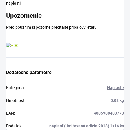
náplasti.
Upozornenie
Pred použitím si pozorne prečítajte príbalový leták.
Dodatočné parametre
Kategória
:
Náplaste
Hmotnosť
:
0.08 kg
EAN
:
4005900403773
Dodatok
:
náplasť (limitovaná edícia 2018) 1x16 ks