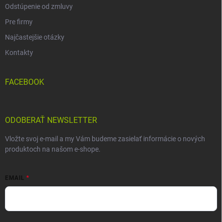
Odstúpenie od zmluvy
Pre firmy
Najčastejšie otázky
Kontakty
FACEBOOK
ODOBERAŤ NEWSLETTER
Vložte svoj e-mail a my Vám budeme zasielať informácie o nových
produktoch na našom e-shope.
EMAIL