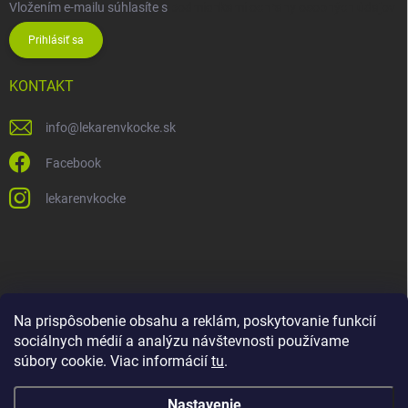
Vložením e-mailu súhlasíte s
podmienkami ochrany osobných údajov
Prihlásiť sa
KONTAKT
info
@
lekarenvkocke.sk
Facebook
lekarenvkocke
Na prispôsobenie obsahu a reklám, poskytovanie funkcií
sociálnych médií a analýzu návštevnosti používame
súbory cookie. Viac informácií
tu
.
Nastavenie