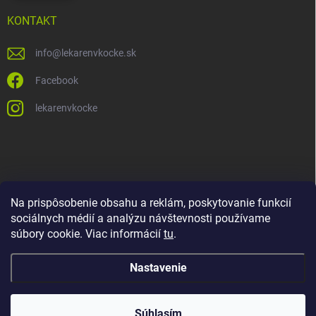
KONTAKT
info
@
lekarenvkocke.sk
Facebook
lekarenvkocke
Na prispôsobenie obsahu a reklám, poskytovanie funkcií
sociálnych médií a analýzu návštevnosti používame
súbory cookie. Viac informácií
tu
.
Nastavenie
Súhlasím