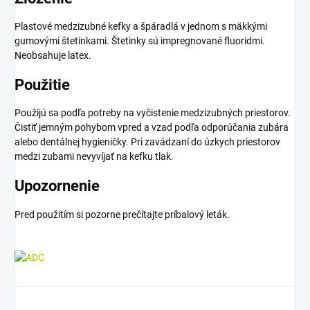
Plastové medzizubné kefky a špáradlá v jednom s mäkkými
gumovými štetinkami. Štetinky sú impregnované fluoridmi.
Neobsahuje latex.
Použitie
Použijú sa podľa potreby na vyčistenie medzizubných priestorov.
Čistiť jemným pohybom vpred a vzad podľa odporúčania zubára
alebo dentálnej hygieničky. Pri zavádzaní do úzkych priestorov
medzi zubami nevyvíjať na kefku tlak.
Upozornenie
Pred použitím si pozorne prečítajte príbalový leták.