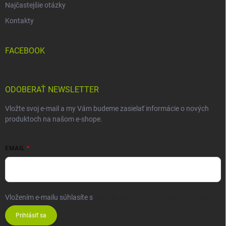
Najčastejšie otázky
Kontakty
FACEBOOK
ODOBERAŤ NEWSLETTER
Vložte svoj e-mail a my Vám budeme zasielať informácie o nových
produktoch na našom e-shope.
EMAIL
Vložením e-mailu súhlasíte s
podmienkami ochrany osobných údajov
Prihlásiť sa