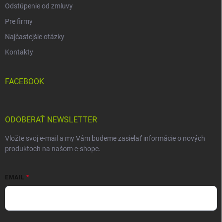
Odstúpenie od zmluvy
Pre firmy
Najčastejšie otázky
Kontakty
FACEBOOK
ODOBERAŤ NEWSLETTER
Vložte svoj e-mail a my Vám budeme zasielať informácie o nových
produktoch na našom e-shope.
EMAIL