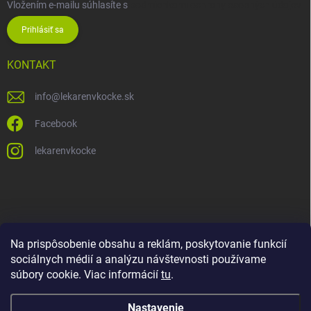
Vložením e-mailu súhlasíte s
podmienkami ochrany osobných údajov
Prihlásiť sa
KONTAKT
info
@
lekarenvkocke.sk
Facebook
lekarenvkocke
Na prispôsobenie obsahu a reklám, poskytovanie funkcií
sociálnych médií a analýzu návštevnosti používame
súbory cookie. Viac informácií
tu
.
Nastavenie