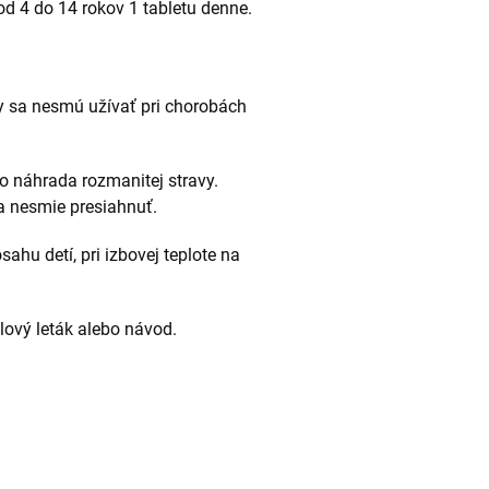
d 4 do 14 rokov 1 tabletu denne.
ty sa nesmú užívať pri chorobách
 náhrada rozmanitej stravy.
 nesmie presiahnuť.
hu detí, pri izbovej teplote na
alový leták alebo návod.