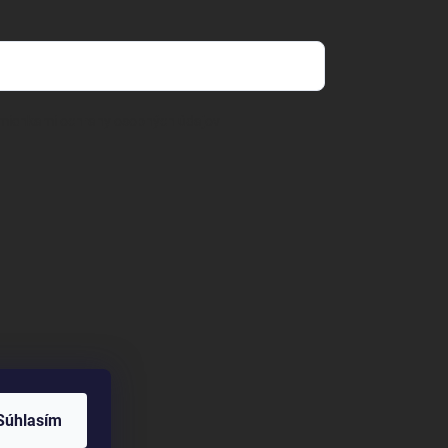
mienkami ochrany osobných údajov
Súhlasím