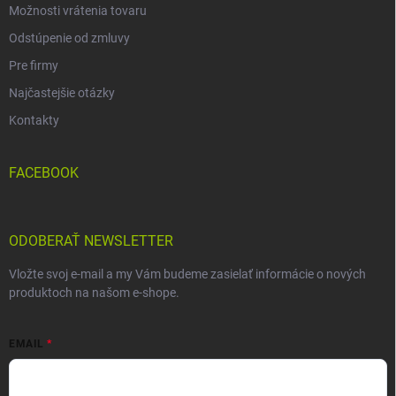
Možnosti vrátenia tovaru
Odstúpenie od zmluvy
Pre firmy
Najčastejšie otázky
Kontakty
FACEBOOK
ODOBERAŤ NEWSLETTER
Vložte svoj e-mail a my Vám budeme zasielať informácie o nových
produktoch na našom e-shope.
EMAIL