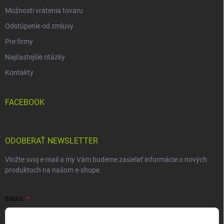
Možnosti vrátenia tovaru
Odstúpenie od zmluvy
Pre firmy
Najčastejšie otázky
Kontakty
FACEBOOK
ODOBERAŤ NEWSLETTER
Vložte svoj e-mail a my Vám budeme zasielať informácie o nových
produktoch na našom e-shope.
EMAIL