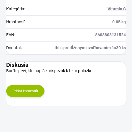
Kategória
:
Vitamín C
Hmotnosť
:
0.05 kg
EAN
:
8608808131524
Dodatok
:
tbl s predĺženým uvoľňovaním 1x30 ks
Diskusia
Buďte prvý, kto napíše príspevok k tejto položke.
Pridať komentár