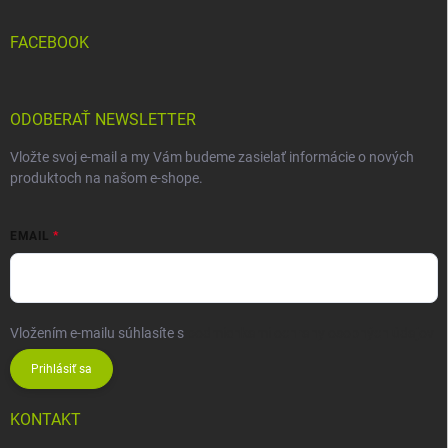
FACEBOOK
ODOBERAŤ NEWSLETTER
Vložte svoj e-mail a my Vám budeme zasielať informácie o nových
produktoch na našom e-shope.
EMAIL
Vložením e-mailu súhlasíte s
podmienkami ochrany osobných údajov
Prihlásiť sa
KONTAKT